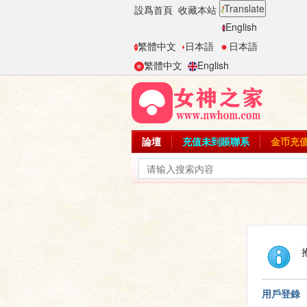
Translate
設爲首頁
收藏本站
English
繁體中文
日本語
日本語
繁體中文
English
論壇
充值未到賬聯系
金币充
用戶登錄