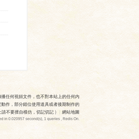
傳播任何視頻文件，也不對本站上的任何内
度動作，部分錯位使用道具或者後期制作的
士請不要擅自模仿，切記切記
)
|
網站地圖
d in 0.020957 second(s), 1 queries , Redis On.