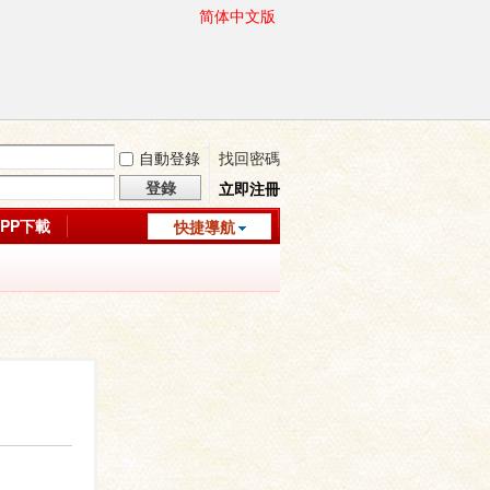
简体中文版
自動登錄
找回密碼
登錄
立即注冊
APP下載
快捷導航