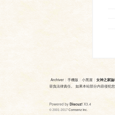
Archiver
|
手機版
|
小黑屋
|
女神之家論
容負法律責任。 如果本站部分内容侵犯
Powered by
Discuz!
X3.4
© 2001-2017
Comsenz Inc.