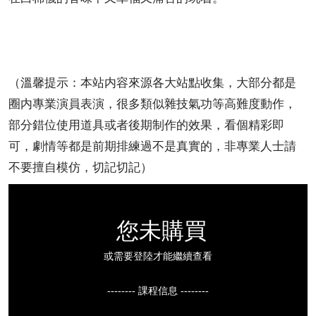
（溫馨提示：本站内容來源各大站點收集，大部分都是
圈内專業演員表演，很多類似雜技氣功等高難度動作，
部分錯位使用道具或者後期制作的效果，看個精彩即
可，劇情等都是前期排練過不是真實的，非專業人士請
不要擅自模仿，切記切記）
您未購買
或需要登陸才能繼續查看
-------- 課程信息 --------