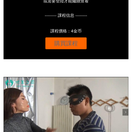
或需要登陸才能繼續查看
-------- 課程信息 --------
課程價格：4金币
購買課程