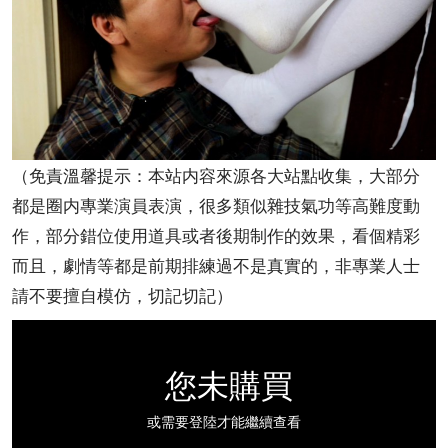
（免責溫馨提示：本站内容來源各大站點收集，大部分
都是圈内專業演員表演，很多類似雜技氣功等高難度動
作，部分錯位使用道具或者後期制作的效果，看個精彩
而且，劇情等都是前期排練過不是真實的，非專業人士
請不要擅自模仿，切記切記）
您未購買
或需要登陸才能繼續查看