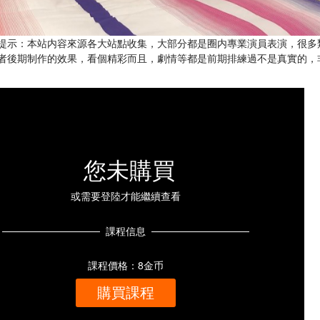
提示：本站内容來源各大站點收集，大部分都是圈内專業演員表演，很多
者後期制作的效果，看個精彩而且，劇情等都是前期排練過不是真實的，
您未購買
或需要登陸才能繼續查看
課程信息
課程價格：8金币
購買課程