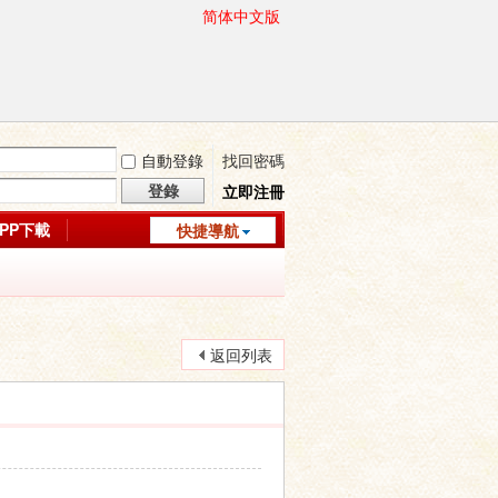
简体中文版
自動登錄
找回密碼
登錄
立即注冊
APP下載
快捷導航
返回列表