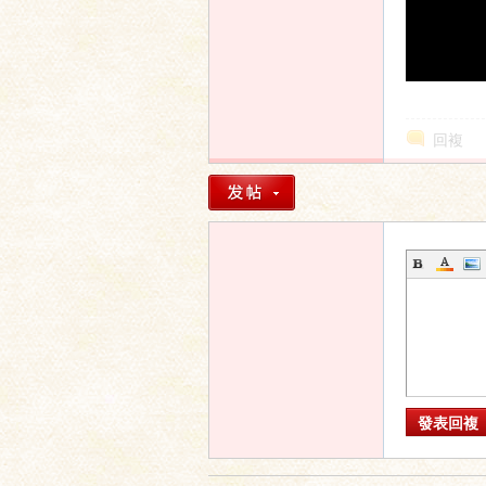
回複
發表回複