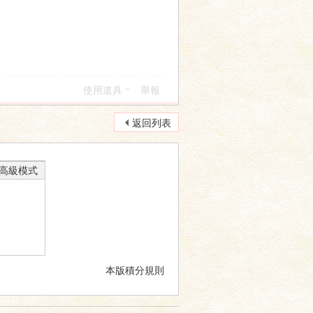
使用道具
舉報
返回列表
高級模式
本版積分規則