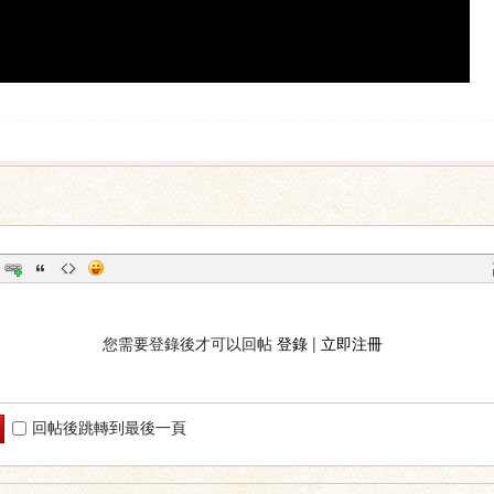
您需要登錄後才可以回帖
登錄
|
立即注冊
回帖後跳轉到最後一頁